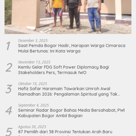
1
Desember 3, 2025
Saat Pemda Bogor Hadir, Harapan Warga Cimaraca
Mulai Bertunas: Ini Kata Warga
2
November 13, 2025
Kemlu Gelar FDG Soft Power Diplomacy Bagi
Stakeholders Pers, Termasuk IWO
3
Oktober 16, 2025
Hafiz Safar Haramain Tawarkan Umroh Awal
Ramadhan 2026: Pengalaman Spiritual yang Tak
Terlupakan
4
September 4, 2025
Seminar Radar Bogor Bahas Media Bersahabat, PWI
Kabupaten Bogor Ambil Bagian
5
Agustus 30, 2025
87 Pemilih dari 38 Provinsi Tentukan Arah Baru