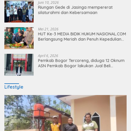
Juni 10, 2026
Riungan Gede di Jasinga mempererat
silaturahmi dan Kebersamaan
Mei 21, 2026
HUT Ke-3 MEDIA BIDIK HUKUM NASIONAL.COM
Berlangsung Meriah dan Penuh Kepedulian
Sosial
April 6, 2026
Pemkab Bogor Tercoreng, diduga 12 Oknum
ASN Pemkab Bogor lakukan Jual Beli
Jabatan, ini kata Inspektorat
Lifestyle