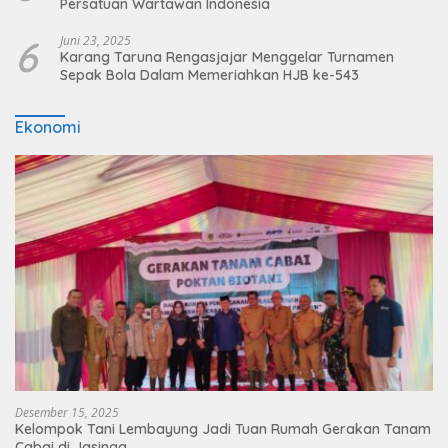
Persatuan Wartawan Indonesia
6
Juni 23, 2025
Karang Taruna Rengasjajar Menggelar Turnamen
Sepak Bola Dalam Memeriahkan HJB ke-543
Ekonomi
Desember 15, 2025
Kelompok Tani Lembayung Jadi Tuan Rumah Gerakan Tanam
Cabai di Jasinga