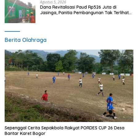
Agustus 5, 2026
Dana Revitalisasi Paud Rp526 Juta di
Jasinga, Panitia Pembangunan Tak Terlihat
di Lokasi
Berita Olahraga
Sepenggal Cerita Sepakbola Rakyat PORDES CUP 26 Desa
Bantar Karet Bogor