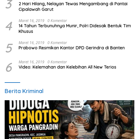
3
2 Hari Hilang, Nelayan Tewas Mengambang di Pantai
Cipalawah Garut
4
Maret 16, 2019
0 Komentar
14 Tahun Terbunuhnya Munir, Polri Didesak Bentuk Tim
Khusus
5
Maret 16, 2019
0 Komentar
Prabowo Resmikan Kantor DPD Gerindra di Banten
6
Maret 16, 2019
0 Komentar
Video: Kelemahan dan Kelebihan All New Terios
Berita Kriminal