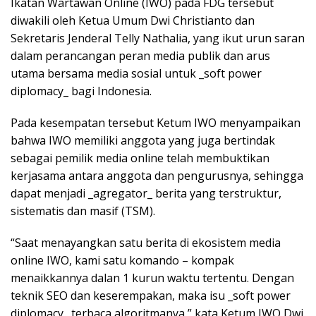
Ikatan Wartawan Online (IWO) pada FDG tersebut
diwakili oleh Ketua Umum Dwi Christianto dan
Sekretaris Jenderal Telly Nathalia, yang ikut urun saran
dalam perancangan peran media publik dan arus
utama bersama media sosial untuk _soft power
diplomacy_ bagi Indonesia.
Pada kesempatan tersebut Ketum IWO menyampaikan
bahwa IWO memiliki anggota yang juga bertindak
sebagai pemilik media online telah membuktikan
kerjasama antara anggota dan pengurusnya, sehingga
dapat menjadi _agregator_ berita yang terstruktur,
sistematis dan masif (TSM).
“Saat menayangkan satu berita di ekosistem media
online IWO, kami satu komando – kompak
menaikkannya dalan 1 kurun waktu tertentu. Dengan
teknik SEO dan keserempakan, maka isu _soft power
diplomacy_ terbaca algoritmanya,” kata Ketum IWO Dwi