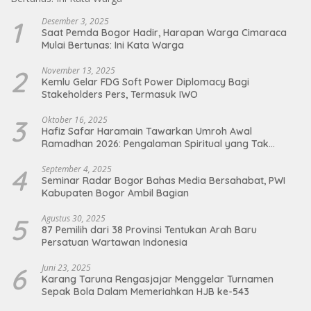
1
Desember 3, 2025
Saat Pemda Bogor Hadir, Harapan Warga Cimaraca
Mulai Bertunas: Ini Kata Warga
2
November 13, 2025
Kemlu Gelar FDG Soft Power Diplomacy Bagi
Stakeholders Pers, Termasuk IWO
3
Oktober 16, 2025
Hafiz Safar Haramain Tawarkan Umroh Awal
Ramadhan 2026: Pengalaman Spiritual yang Tak
Terlupakan
4
September 4, 2025
Seminar Radar Bogor Bahas Media Bersahabat, PWI
Kabupaten Bogor Ambil Bagian
5
Agustus 30, 2025
87 Pemilih dari 38 Provinsi Tentukan Arah Baru
Persatuan Wartawan Indonesia
6
Juni 23, 2025
Karang Taruna Rengasjajar Menggelar Turnamen
Sepak Bola Dalam Memeriahkan HJB ke-543