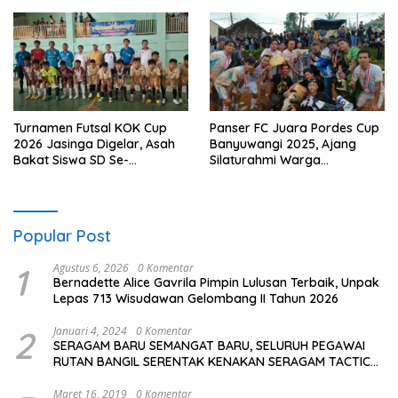
Turnamen Futsal KOK Cup
Panser FC Juara Pordes Cup
2026 Jasinga Digelar, Asah
Banyuwangi 2025, Ajang
Bakat Siswa SD Se-
Silaturahmi Warga
Kecamatan
Berlangsung Meriah
Popular Post
1
Agustus 6, 2026
0 Komentar
Bernadette Alice Gavrila Pimpin Lulusan Terbaik, Unpak
Lepas 713 Wisudawan Gelombang II Tahun 2026
2
Januari 4, 2024
0 Komentar
SERAGAM BARU SEMANGAT BARU, SELURUH PEGAWAI
RUTAN BANGIL SERENTAK KENAKAN SERAGAM TACTICAL
TERBARU
Maret 16, 2019
0 Komentar