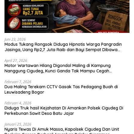
Juni 23, 2026
Modus Tukang Rongsok Diduga Hipnotis Warga Pangradin
Jasinga, Uang Rp2,7 Juta Raib dan Bayi Sempat Dibawa
Pelaku
April 27, 2026
Motor Wartawan Hilang Digondol Maling di Kampung
Nanggung Cigudeg, Kunci Ganda Tak Mampu Cegah
Curanmor
Februari 7, 2026
Dua Maling Terekam CCTV Gasak Tas Pedagang Buah di
Leuwisadeng Bogor
Februari 4, 2026
Diduga Truk hasil Kejahatan Di Amankan Polsek Cigudeg Di
Perkebunan Sawit Desa Batu Jajar
Januari 25, 2026
Nyaris Tewas Di Amuk Massa, Kapolsek Cigudeg Dan Unit