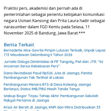
Praktisi pers, akademisi dan pernah ada di
pemerintahan sebagai penentu kebijakan komunikasi
negara Usman Kansong dan Prita Laura hadir sebagai
narasumber dalam FGD Kemlu pada Selasa, 11
November 2025 di Bandung, Jawa Barat.***
Berita Terkait
Bernadette Alice Gavrila Pimpin Lulusan Terbaik, Unpak Lepas
713 Wisudawan Gelombang II Tahun 2026
Jurnalis Diduga Diintimidasi di FIF Tangcity, PWI dan JTR: “Ini
Ancaman Serius Kebebasan Pers”
Dana Revitalisasi Paud Rp526 Juta di Jasinga, Panitia
Pembangunan Tak Terlihat di Lokasi
Pembangunan Menara BTS di Desa Koleang Jasinga
Berlanjut, Status IMB/PBG Masih Tanda Tanya
Wabup Bogor Tinjau Tahap Akhir Pembangunan Sekolah
Rakyat Pertama di Jasinga
Krisis Air Bersih di Jasinga, KNPI dan Mitra Distribusikan 33