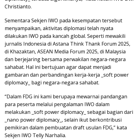
Christianto.
Sementara Sekjen IWO pada kesempatan tersebut
menyampaikan, aktivitas diplomasi telah nyata
dilakukan IWO pada kancah global. Seperti mewakili
jurnalis Indonesia di Astana Think Thank Forum 2025,
di Khazaktan, ASEAN Media Forum 2025, di Malaysia
dan berjejaring bersama perwakilan negara-negara
sahabat. Hal ini bertujuan agar dapat menjadi
gambaran dan perbandingan kerja-kerja _soft power
diplomacy_ bagi negara-negara sahabat.
“Dalam FDG ini kami berupaya mewarnai pandangan
para peserta melalui pengalaman IWO dalam
melakukan _soft power diplomacy_ sebagai bagian dari
_nano power diplomacy_, selain ikut berkontribusi
pemikiran dalam pembuatan draft usulan FDG,” kata
Sekjen IWO Telly Narhalia.