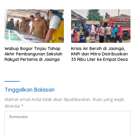
Terlihat di Lokasi
Masih Tanda Tanya
Wabup Bogor Tinjau Tahap
Krisis Air Bersih di Jasinga,
Akhir Pembangunan Sekolah
KNPI dan Mitra Distribusikan
Rakyat Pertama di Jasinga
33 Ribu Liter ke Empat Desa
Tinggalkan Balasan
Alamat email Anda tidak akan dipublikasikan.
Ruas yang wajib
ditandai
*