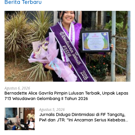
Berita Terbaru
Agustus 6, 2026
Bernadette Alice Gavrila Pimpin Lulusan Terbaik, Unpak Lepas
713 Wisudawan Gelombang II Tahun 2026
Agustus 5, 2026
Jurnalis Diduga Diintimidasi di FIF Tangcity,
PWI dan JTR: “Ini Ancaman Serius Kebebasan
Pers”