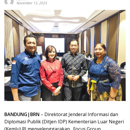
November 13, 2025
BANDUNG|BRN
– Direktorat Jenderal Informasi dan
Diplomasi Publik (Ditjen IDP) Kementerian Luar Negeri
(Kemlu) RI menyelenggarakan _Focus Group