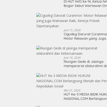
Di HUT IWO ke-14, Ketua I
Bogor Sebut Wartawan Onl
dan Ojol Punya Persamaa
Juni 15, 2026
Cigudeg Darurat Curanmor
Motor Relawan yang Juga
Wartawan Raib, Kinerja Po
Dipertanyakan
Juni 10, 2026
Riungan Gede di Jasinga
mempererat silaturahmi d
Kebersamaan
Mei 21, 2026
HUT Ke-3 MEDIA BIDIK HUK
NASIONAL.COM Berlangsu
Meriah dan Penuh Kepedul