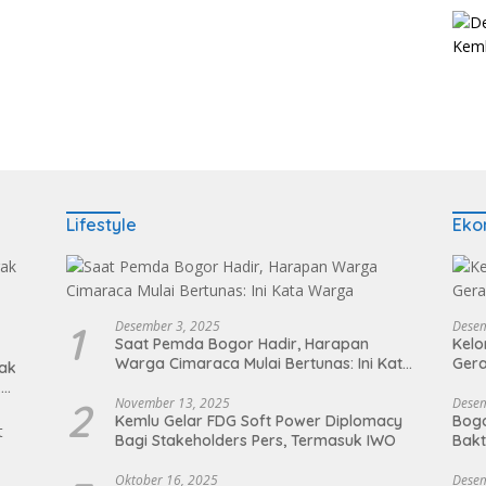
Lifestyle
Eko
1
Desember 3, 2025
Desem
Saat Pemda Bogor Hadir, Harapan
Kel
Warga Cimaraca Mulai Bertunas: Ini Kata
Gera
ak
Warga
k
2
November 13, 2025
Desem
Kemlu Gelar FDG Soft Power Diplomacy
Bogo
Bagi Stakeholders Pers, Termasuk IWO
Bakt
Oktober 16, 2025
Desem