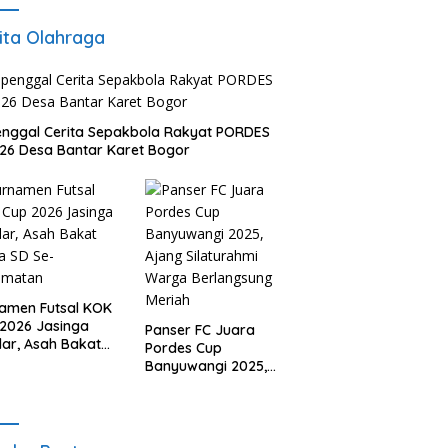
Disalurkan untuk Warga
ita Olahraga
nggal Cerita Sepakbola Rakyat PORDES
26 Desa Bantar Karet Bogor
amen Futsal KOK
2026 Jasinga
Panser FC Juara
lar, Asah Bakat
Pordes Cup
a SD Se-
Banyuwangi 2025,
amatan
Ajang Silaturahmi
Warga Berlangsung
Meriah