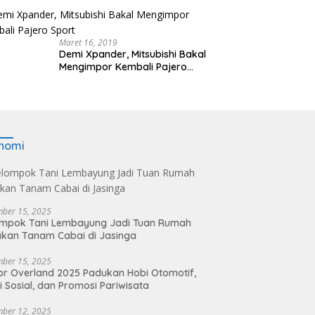
Maret 16, 2019
Demi Xpander, Mitsubishi Bakal
Mengimpor Kembali Pajero
Sport
nomi
ber 15, 2025
ompok Tani Lembayung Jadi Tuan Rumah
kan Tanam Cabai di Jasinga
ber 15, 2025
r Overland 2025 Padukan Hobi Otomotif,
i Sosial, dan Promosi Pariwisata
ber 12, 2025