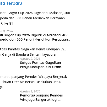
ita Terbaru
us 9, 2026
ti Bogor Cup 2026 Digelar di Malasari, 400
peda dan 500 Penari Meriahkan Perayaan
RI ke-81
Agustus 9, 2026
Satgas Pamtas Gagalkan
Penyelundupan 725 Gram
Ganja di Bandara Sentani
Jayapura
Agustus 8, 2026
Kemarau panjang Pemdes
Wirajaya Bergerak lagi :
Ribuan Liter Air Bersih