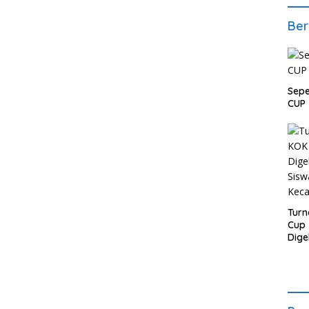
Ber
Sepe
CUP 
Turn
Cup 
Dige
Sisw
Kec