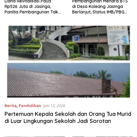
Dana Revitalisasi Paud
Pembangunan Menara BTS
Rp526 Juta di Jasinga,
di Desa Koleang Jasinga
Panitia Pembangunan Tak
Berlanjut, Status IMB/PBG
Terlihat di Lokasi
Masih Tanda Tanya
Berita
,
Pendidikan
Juni 12, 2026
Pertemuan Kepala Sekolah dan Orang Tua Murid
di Luar Lingkungan Sekolah Jadi Sorotan