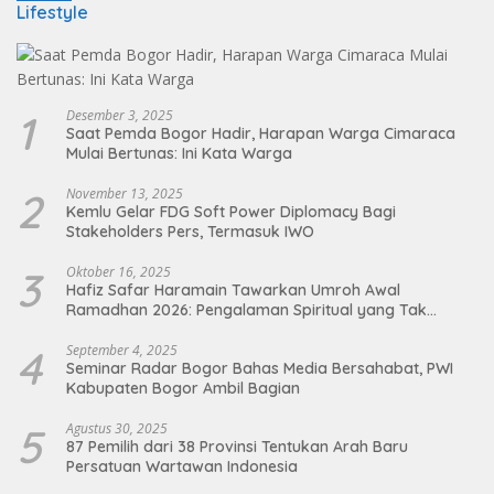
Lifestyle
1
Desember 3, 2025
Saat Pemda Bogor Hadir, Harapan Warga Cimaraca
Mulai Bertunas: Ini Kata Warga
2
November 13, 2025
Kemlu Gelar FDG Soft Power Diplomacy Bagi
Stakeholders Pers, Termasuk IWO
3
Oktober 16, 2025
Hafiz Safar Haramain Tawarkan Umroh Awal
Ramadhan 2026: Pengalaman Spiritual yang Tak
Terlupakan
4
September 4, 2025
Seminar Radar Bogor Bahas Media Bersahabat, PWI
Kabupaten Bogor Ambil Bagian
5
Agustus 30, 2025
87 Pemilih dari 38 Provinsi Tentukan Arah Baru
Persatuan Wartawan Indonesia