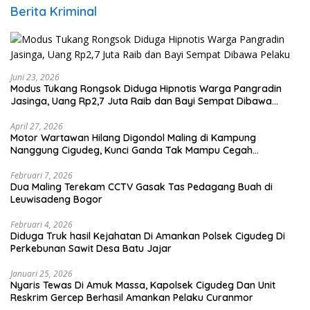
Berita Kriminal
Juni 23, 2026
Modus Tukang Rongsok Diduga Hipnotis Warga Pangradin
Jasinga, Uang Rp2,7 Juta Raib dan Bayi Sempat Dibawa
Pelaku
April 27, 2026
Motor Wartawan Hilang Digondol Maling di Kampung
Nanggung Cigudeg, Kunci Ganda Tak Mampu Cegah
Curanmor
Februari 7, 2026
Dua Maling Terekam CCTV Gasak Tas Pedagang Buah di
Leuwisadeng Bogor
Februari 4, 2026
Diduga Truk hasil Kejahatan Di Amankan Polsek Cigudeg Di
Perkebunan Sawit Desa Batu Jajar
Januari 25, 2026
Nyaris Tewas Di Amuk Massa, Kapolsek Cigudeg Dan Unit
Reskrim Gercep Berhasil Amankan Pelaku Curanmor