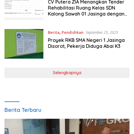
CV Putera ZIA Menangkan Tender
Rehabilitasi Ruang Kelas SDN
Kalong Sawah 01 Jasinga dengan
Nilai Negosiasi Rp 602 Juta
Berita
,
Pendidikan
September 25, 2025
Proyek RKB SMA Negeri 1 Jasinga
Disorot, Pekerja Diduga Abai K3
Selengkapnya
Berita Terbaru