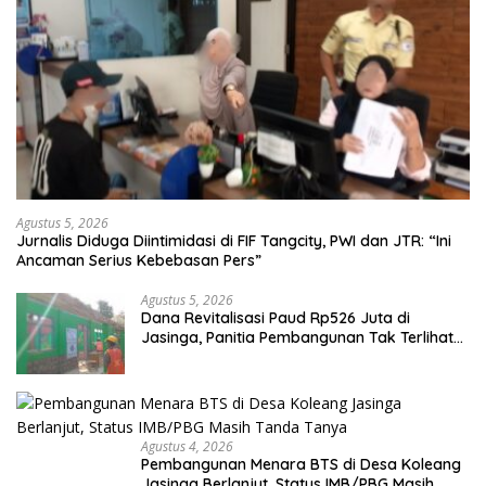
Agustus 5, 2026
Jurnalis Diduga Diintimidasi di FIF Tangcity, PWI dan JTR: “Ini
Ancaman Serius Kebebasan Pers”
Agustus 5, 2026
Dana Revitalisasi Paud Rp526 Juta di
Jasinga, Panitia Pembangunan Tak Terlihat
di Lokasi
Agustus 4, 2026
Pembangunan Menara BTS di Desa Koleang
Jasinga Berlanjut, Status IMB/PBG Masih