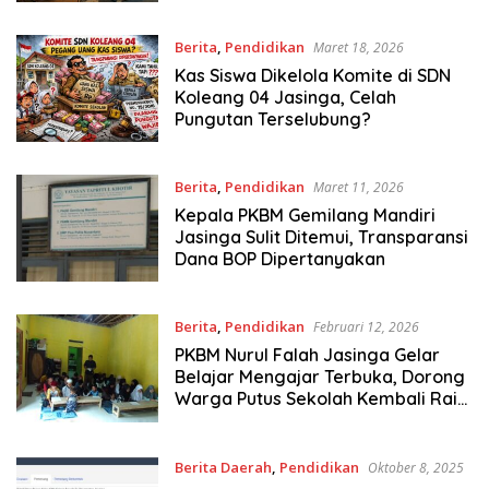
Segera Klarifikasi
Berita
,
Pendidikan
Maret 18, 2026
Kas Siswa Dikelola Komite di SDN
Koleang 04 Jasinga, Celah
Pungutan Terselubung?
Berita
,
Pendidikan
Maret 11, 2026
Kepala PKBM Gemilang Mandiri
Jasinga Sulit Ditemui, Transparansi
Dana BOP Dipertanyakan
Berita
,
Pendidikan
Februari 12, 2026
PKBM Nurul Falah Jasinga Gelar
Belajar Mengajar Terbuka, Dorong
Warga Putus Sekolah Kembali Raih
Ijazah
Berita Daerah
,
Pendidikan
Oktober 8, 2025