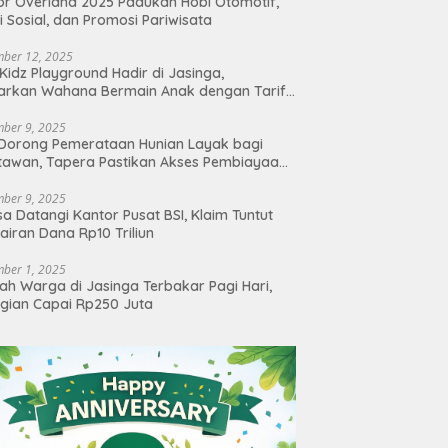
r Overland 2025 Padukan Hobi Otomotif,
i Sosial, dan Promosi Pariwisata
ber 12, 2025
Kidz Playground Hadir di Jasinga,
arkan Wahana Bermain Anak dengan Tarif
angkau
ber 9, 2025
Dorong Pemerataan Hunian Layak bagi
awan, Tapera Pastikan Akses Pembiayaan
buka
ber 9, 2025
a Datangi Kantor Pusat BSI, Klaim Tuntut
airan Dana Rp10 Triliun
ber 1, 2025
h Warga di Jasinga Terbakar Pagi Hari,
gian Capai Rp250 Juta