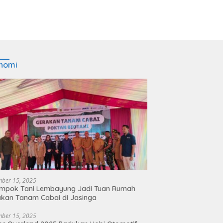
nomi
ber 15, 2025
ompok Tani Lembayung Jadi Tuan Rumah
kan Tanam Cabai di Jasinga
ber 15, 2025