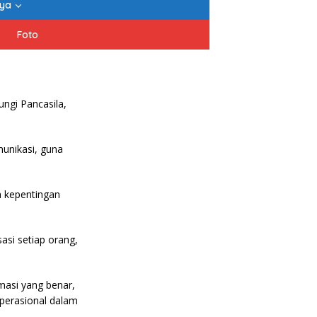
nya
Foto
ungi Pancasila,
unikasi, guna
 kepentingan
si setiap orang,
asi yang benar,
perasional dalam