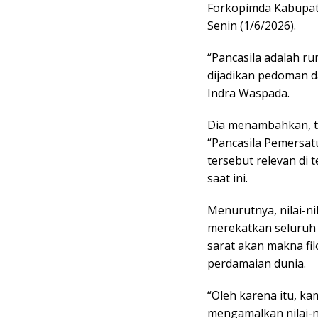
Forkopimda Kabupat
Senin (1/6/2026).
“Pancasila adalah r
dijadikan pedoman d
Indra Waspada.
Dia menambahkan, te
“Pancasila Pemersat
tersebut relevan di 
saat ini.
Menurutnya, nilai-ni
merekatkan seluruh 
sarat akan makna fi
perdamaian dunia.
“Oleh karena itu, k
mengamalkan nilai-nil