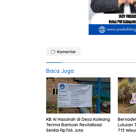
Komentar
Baca Juga
KB Al Hasanah di Desa Koleang
Bernadet
Terima Bantuan Revitalisasi
Lulusan 
Senilai Rp766 Juta
713 Wisu
Tahun 2