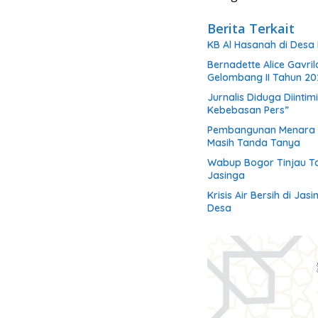
Berita Terkait
KB Al Hasanah di Desa 
Bernadette Alice Gavri
Gelombang II Tahun 20
Jurnalis Diduga Diintim
Kebebasan Pers”
Pembangunan Menara BT
Masih Tanda Tanya
Wabup Bogor Tinjau T
Jasinga
Krisis Air Bersih di Jas
Desa