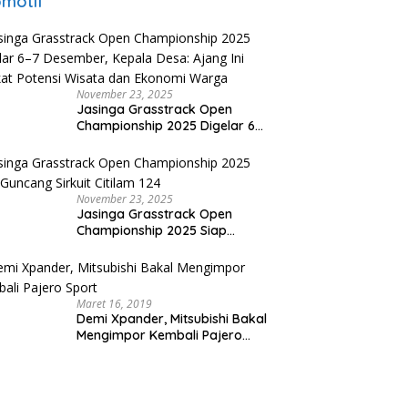
motif
November 23, 2025
Jasinga Grasstrack Open
Championship 2025 Digelar 6–
7 Desember, Kepala Desa:
Ajang Ini Angkat Potensi Wisata
dan Ekonomi Warga
November 23, 2025
Jasinga Grasstrack Open
Championship 2025 Siap
Guncang Sirkuit Citilam 124
Maret 16, 2019
Demi Xpander, Mitsubishi Bakal
Mengimpor Kembali Pajero
Sport