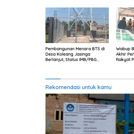
Pembangunan Menara BTS di
Wabup B
Desa Koleang Jasinga
Akhir P
Berlanjut, Status IMB/PBG
Rakyat P
Masih Tanda Tanya
Rekomendasi untuk kamu