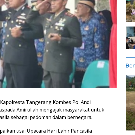
Ber
 Kapolresta Tangerang Kombes Pol Andi
pada Amirullah mengajak masyarakat untuk
asila sebagai pedoman dalam bernegara.
paikan usai Upacara Hari Lahir Pancasila