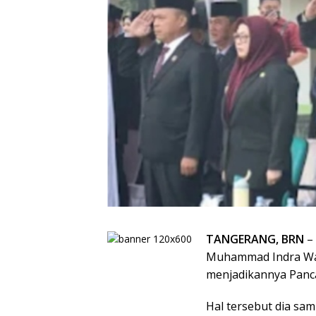
TANGERANG, BRN
–
Muhammad Indra Was
menjadikannya Panc
Hal tersebut dia sam