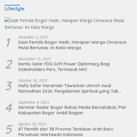
Lifestyle
1
Desember 3, 2025
Saat Pemda Bogor Hadir, Harapan Warga Cimaraca
Mulai Bertunas: Ini Kata Warga
2
November 13, 2025
Kemlu Gelar FDG Soft Power Diplomacy Bagi
Stakeholders Pers, Termasuk IWO
3
Oktober 16, 2025
Hafiz Safar Haramain Tawarkan Umroh Awal
Ramadhan 2026: Pengalaman Spiritual yang Tak
Terlupakan
4
September 4, 2025
Seminar Radar Bogor Bahas Media Bersahabat, PWI
Kabupaten Bogor Ambil Bagian
5
Agustus 30, 2025
87 Pemilih dari 38 Provinsi Tentukan Arah Baru
Persatuan Wartawan Indonesia