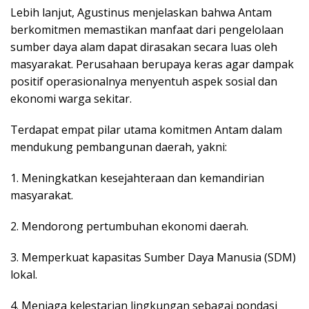
Lebih lanjut, Agustinus menjelaskan bahwa Antam
berkomitmen memastikan manfaat dari pengelolaan
sumber daya alam dapat dirasakan secara luas oleh
masyarakat. Perusahaan berupaya keras agar dampak
positif operasionalnya menyentuh aspek sosial dan
ekonomi warga sekitar.
Terdapat empat pilar utama komitmen Antam dalam
mendukung pembangunan daerah, yakni:
1. Meningkatkan kesejahteraan dan kemandirian
masyarakat.
2. Mendorong pertumbuhan ekonomi daerah.
3. Memperkuat kapasitas Sumber Daya Manusia (SDM)
lokal.
4. Menjaga kelestarian lingkungan sebagai pondasi