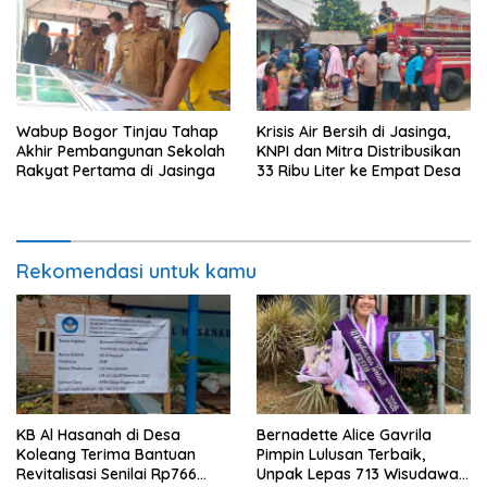
Wabup Bogor Tinjau Tahap
Krisis Air Bersih di Jasinga,
Akhir Pembangunan Sekolah
KNPI dan Mitra Distribusikan
Rakyat Pertama di Jasinga
33 Ribu Liter ke Empat Desa
Rekomendasi untuk kamu
KB Al Hasanah di Desa
Bernadette Alice Gavrila
Koleang Terima Bantuan
Pimpin Lulusan Terbaik,
Revitalisasi Senilai Rp766
Unpak Lepas 713 Wisudawan