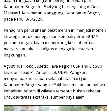
dalam rangkaian kegiatan peringatan Hari Jadi
Kabupaten Bogor ke-544 yang berlangsung di Desa
Malasari, Kecamatan Nanggung, Kabupaten Bogor,
pada Rabu (3/6/2026).
Kehadiran perusahaan pelat merah ini menjadi momen
strategis untuk menegaskan kembali peran BUMN
pertambangan dalam mendorong kesejahteraan
masyarakat lokal sekaligus menjaga kelestarian
lingkungan.
Agustinus Toko Susetio, Java Region CSR and ER Sub
Division Head PT Antam Tbk UBPE Pongkor,
menyampaikan ucapan selamat atas hari jadi
Kabupaten Bogor yang ke-544. Ia menekankan bahwa
kehadiran Antam di wilayah tersebut bukan sekadar
untuk aktivitas ekstraksi sumber daya alam.