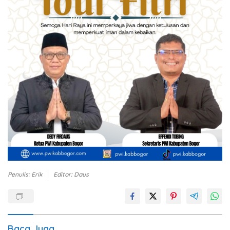
Penulis: Erik
Editor: Daus
Baca Juga