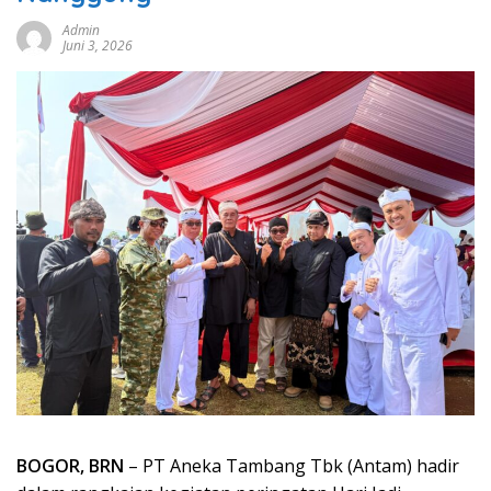
Admin
Juni 3, 2026
BOGOR, BRN
– PT Aneka Tambang Tbk (Antam) hadir