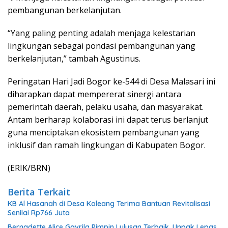
pembangunan berkelanjutan.
“Yang paling penting adalah menjaga kelestarian
lingkungan sebagai pondasi pembangunan yang
berkelanjutan,” tambah Agustinus.
Peringatan Hari Jadi Bogor ke-544 di Desa Malasari ini
diharapkan dapat mempererat sinergi antara
pemerintah daerah, pelaku usaha, dan masyarakat.
Antam berharap kolaborasi ini dapat terus berlanjut
guna menciptakan ekosistem pembangunan yang
inklusif dan ramah lingkungan di Kabupaten Bogor.
(ERIK/BRN)
Berita Terkait
KB Al Hasanah di Desa Koleang Terima Bantuan Revitalisasi
Senilai Rp766 Juta
Bernadette Alice Gavrila Pimpin Lulusan Terbaik, Unpak Lepas