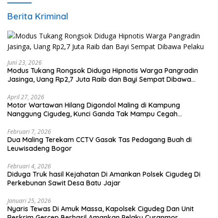
Berita Kriminal
Juni 23, 2026
Modus Tukang Rongsok Diduga Hipnotis Warga Pangradin
Jasinga, Uang Rp2,7 Juta Raib dan Bayi Sempat Dibawa
Pelaku
April 27, 2026
Motor Wartawan Hilang Digondol Maling di Kampung
Nanggung Cigudeg, Kunci Ganda Tak Mampu Cegah
Curanmor
Februari 7, 2026
Dua Maling Terekam CCTV Gasak Tas Pedagang Buah di
Leuwisadeng Bogor
Februari 4, 2026
Diduga Truk hasil Kejahatan Di Amankan Polsek Cigudeg Di
Perkebunan Sawit Desa Batu Jajar
Januari 25, 2026
Nyaris Tewas Di Amuk Massa, Kapolsek Cigudeg Dan Unit
Reskrim Gercep Berhasil Amankan Pelaku Curanmor